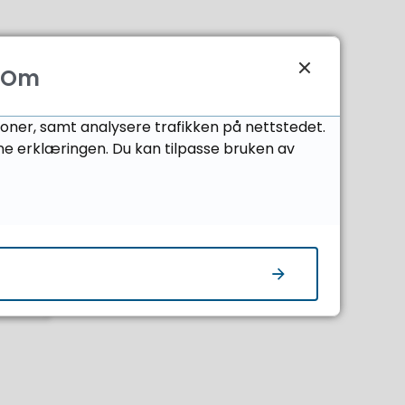
Om
joner, samt analysere trafikken på nettstedet.
ne erklæringen. Du kan tilpasse bruken av