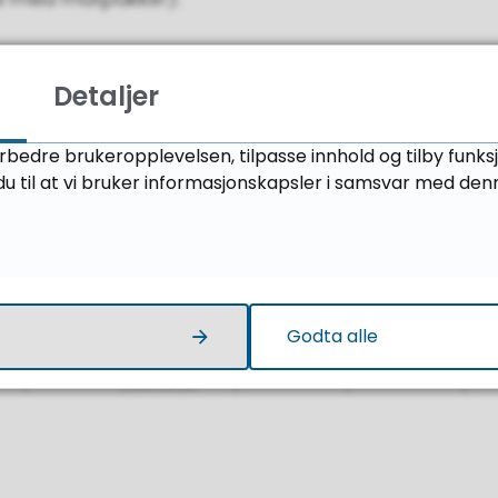
Detaljer
orbedre brukeropplevelsen, tilpasse innhold og tilby funks
u til at vi bruker informasjonskapsler i samsvar med den
Godta alle