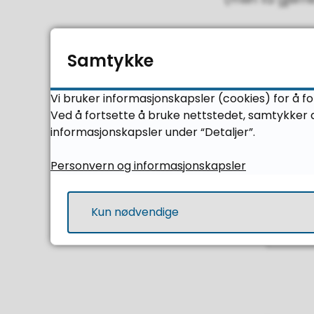
Samtykke
Vi bruker informasjonskapsler (cookies) for å f
Ved å fortsette å bruke nettstedet, samtykker d
informasjonskapsler under “Detaljer”.
Personvern og informasjonskapsler
Kun nødvendige