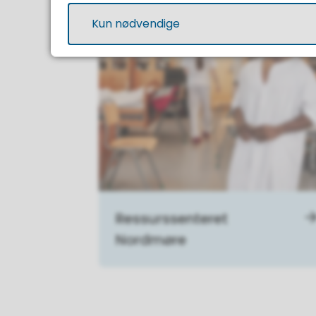
Kun nødvendige
Ressurssenteret
Nordmøre