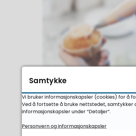
Samtykke
Alternativ opplæring
Vi bruker informasjonskapsler (cookies) for å f
Ved å fortsette å bruke nettstedet, samtykker d
informasjonskapsler under “Detaljer”.
Personvern og informasjonskapsler