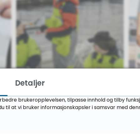
Detaljer
Andre opplæringstilbud
Y
orbedre brukeropplevelsen, tilpasse innhold og tilby funks
u til at vi bruker informasjonskapsler i samsvar med den