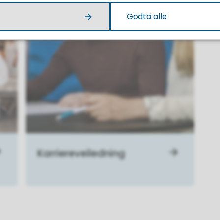
Godta alle
Karriereveiledning