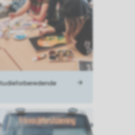
tudieforberedende