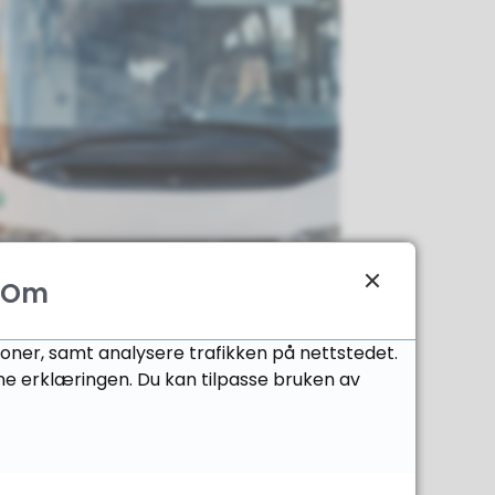
Om
rkessjåfør
joner, samt analysere trafikken på nettstedet.
ne erklæringen. Du kan tilpasse bruken av