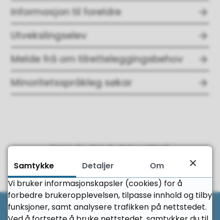
Informasjon til foreldre
Utvekslingselev
Melde frå om tilretteleggingsbehov
Minoritetsspråkleg søkar
Fant du det du leter etter?
Samtykke
Detaljer
Om
Ja
Nei
Vi bruker informasjonskapsler (cookies) for å
forbedre brukeropplevelsen, tilpasse innhold og tilby
Til 
funksjoner, samt analysere trafikken på nettstedet.
Ved å fortsette å bruke nettstedet, samtykker du til