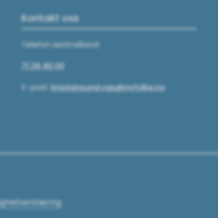
Kontakt oss
Telefon sentralbord:
71 28 40 00
E-post:
kristiansund.vgs@mrfylke.no
ligheitserklæring