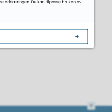
ne erklæringen. Du kan tilpasse bruken av
Til toppen